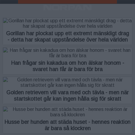
Gorillan har plockat upp ett extremt mänskligt drag
- detta har skapat uppståndelse över hela världen
Han frågar sin kakadua om hon älskar honom -
svaret han får är bara för bra
Golden retrievern vill vara med och tävla - men när
startskottet går kan ingen hålla sig för skratt
Husse ber hunden att städa huset - hennes reaktion
är bara så klockren