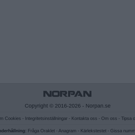
Copyright © 2016-2026 - Norpan.se
om Cookies
-
Integritetsinställningar
-
Kontakta oss
-
Om oss
-
Tipsa 
derhållning:
Fråga Oraklet
-
Anagram
-
Kärlekstestet
-
Gissa numm