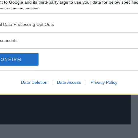
 to Google and its third-party tags to use your data for below specifi
ogle consent section.
l Data Processing Opt Outs
consents
CONFIRM
Data Deletion
Data Access
Privacy Policy