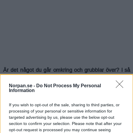
Är det något du går omkring och grubblar över? I så
fall kan det stora Oraklet hjälpa till.
Norpan.se -
Do Not Process My Personal
Information
If you wish to opt-out of the sale, sharing to third parties, or
processing of your personal or sensitive information for
targeted advertising by us, please use the below opt-out
section to confirm your selection. Please note that after your
opt-out request is processed you may continue seeing