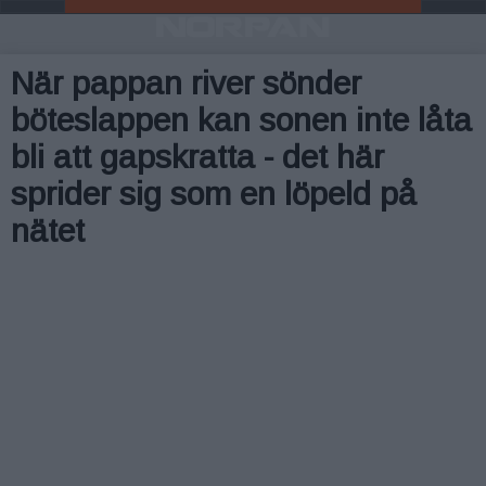
När pappan river sönder
böteslappen kan sonen inte låta
bli att gapskratta - det här
sprider sig som en löpeld på
nätet