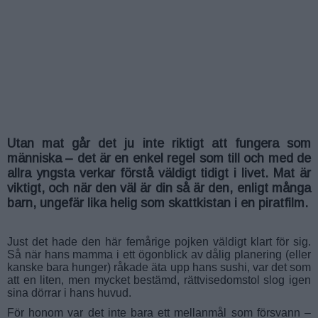
Utan mat går det ju inte riktigt att fungera som
människa – det är en enkel regel som till och med de
allra yngsta verkar förstå väldigt tidigt i livet. Mat är
viktigt, och när den väl är din så är den, enligt många
barn, ungefär lika helig som skattkistan i en piratfilm.
Just det hade den här femårige pojken väldigt klart för sig.
Så när hans mamma i ett ögonblick av dålig planering (eller
kanske bara hunger) råkade äta upp hans sushi, var det som
att en liten, men mycket bestämd, rättvisedomstol slog igen
sina dörrar i hans huvud.
För honom var det inte bara ett mellanmål som försvann –