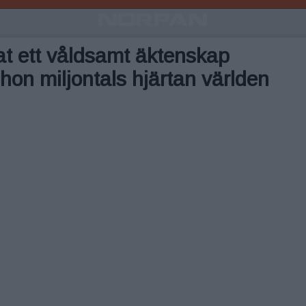
at ett våldsamt äktenskap
hon miljontals hjärtan världen