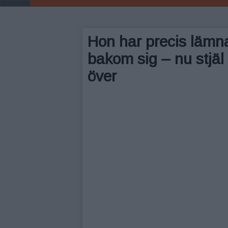
Hon har precis lämn
bakom sig – nu stjäl 
över