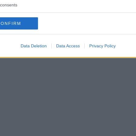
consents
CONFIRM
Data Deletion
Data Access
Privacy Policy