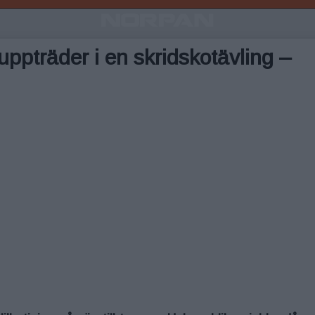
a uppträder i en skridskotävling –