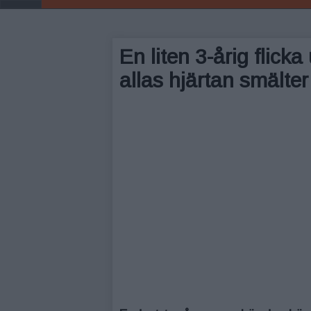
En liten 3-årig flick
allas hjärtan smälter